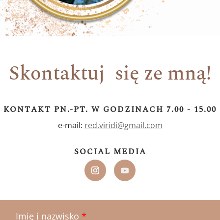
Skontaktuj się ze mną!
KONTAKT PN.-PT. W GODZINACH 7.00 - 15.00
e-mail:
red.viridi@gmail.com
SOCIAL MEDIA
Imię i nazwisko
*