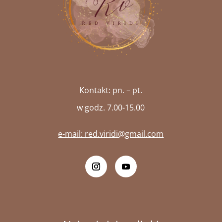
Kontakt: pn. – pt.
w godz. 7.00-15.00
e-mail:
red.viridi@gmail.com