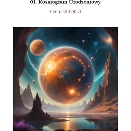
01. Kosmogram Urodzeniowy
Cena:
589.00
zł