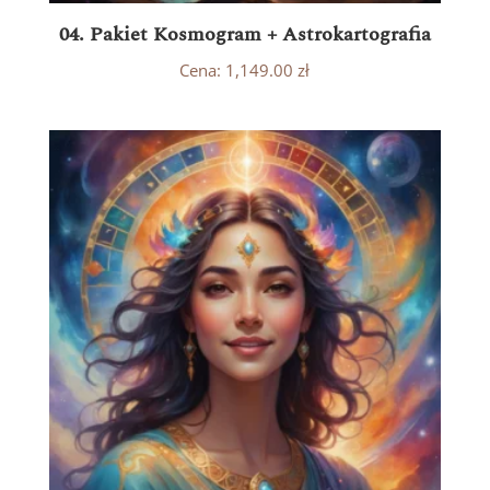
04. Pakiet Kosmogram + Astrokartografia
Cena:
1,149.00
zł