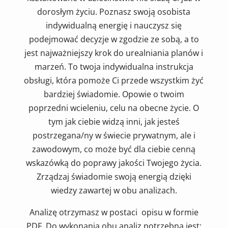
dorosłym życiu. Poznasz swoją osobista
indywidualną energię i nauczysz się
podejmować decyzje w zgodzie ze sobą, a to
jest najważniejszy krok do urealniania planów i
marzeń. To twoja indywidualna instrukcja
obsługi, która pomoże Ci przede wszystkim żyć
bardziej świadomie. Opowie o twoim
poprzedni wcieleniu, celu na obecne życie. O
tym jak ciebie widzą inni, jak jesteś
postrzegana/ny w świecie prywatnym, ale i
zawodowym, co może być dla ciebie cenną
wskazówką do poprawy jakości Twojego życia.
Zrządzaj świadomie swoją energią dzięki
wiedzy zawartej w obu analizach.
Analizę otrzymasz w postaci opisu w formie
PDF. Do wykonania obu analiz potrzebna jest: