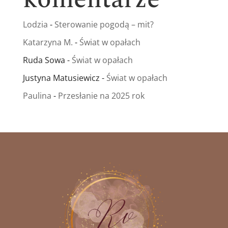
Lodzia
-
Sterowanie pogodą – mit?
Katarzyna M.
-
Świat w opałach
Ruda Sowa
-
Świat w opałach
Justyna Matusiewicz
-
Świat w opałach
Paulina
-
Przesłanie na 2025 rok