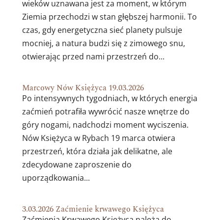
wieków uznawana jest za moment, w którym
Ziemia przechodzi w stan głębszej harmonii. To
czas, gdy energetyczna sieć planety pulsuje
mocniej, a natura budzi się z zimowego snu,
otwierając przed nami przestrzeń do...
Marcowy Nów Księżyca 19.03.2026
Po intensywnych tygodniach, w których energia
zaćmień potrafiła wywrócić nasze wnętrze do
góry nogami, nadchodzi moment wyciszenia.
Nów Księżyca w Rybach 19 marca otwiera
przestrzeń, która działa jak delikatne, ale
zdecydowane zaproszenie do
uporządkowania...
3.03.2026 Zaćmienie krwawego Księżyca
Zaćmienia Krwawego Księżyca należą do