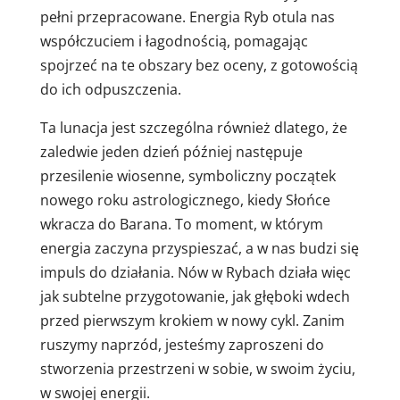
pełni przepracowane. Energia Ryb otula nas
współczuciem i łagodnością, pomagając
spojrzeć na te obszary bez oceny, z gotowością
do ich odpuszczenia.
Ta lunacja jest szczególna również dlatego, że
zaledwie jeden dzień później następuje
przesilenie wiosenne, symboliczny początek
nowego roku astrologicznego, kiedy Słońce
wkracza do Barana. To moment, w którym
energia zaczyna przyspieszać, a w nas budzi się
impuls do działania. Nów w Rybach działa więc
jak subtelne przygotowanie, jak głęboki wdech
przed pierwszym krokiem w nowy cykl. Zanim
ruszymy naprzód, jesteśmy zaproszeni do
stworzenia przestrzeni w sobie, w swoim życiu,
w swojej energii.