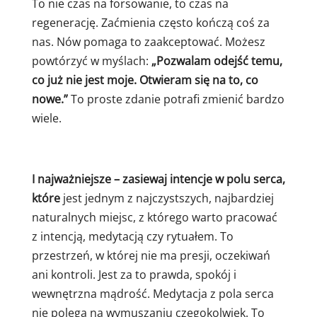
To nie czas na forsowanie, to czas na
regenerację. Zaćmienia często kończą coś za
nas. Nów pomaga to zaakceptować. Możesz
powtórzyć w myślach:
„Pozwalam odejść temu,
co już nie jest moje. Otwieram się na to, co
nowe.”
To proste zdanie potrafi zmienić bardzo
wiele.
I najważniejsze – zasiewaj intencje w polu serca,
które
jest jednym z najczystszych, najbardziej
naturalnych miejsc, z którego warto pracować
z intencją, medytacją czy rytuałem. To
przestrzeń, w której nie ma presji, oczekiwań
ani kontroli. Jest za to prawda, spokój i
wewnętrzna mądrość. Medytacja z pola serca
nie polega na wymuszaniu czegokolwiek. To