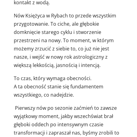
kontakt z wodą.
Nów Księżyca w Rybach to przede wszystkim
przygotowanie. To ciche, ale głębokie
domknięcie starego cyklu i stworzenie
przestrzeni na nowy. To moment, w którym
możemy zrzucić z siebie to, co już nie jest
nasze, i wejść w nowy rok astrologiczny z
większą lekkością, jasnością i intencją.
To czas, który wymaga obecności.
A ta obecność stanie się fundamentem
wszystkiego, co nadejdzie.
Pierwszy
nów
po
sezonie
zaćmień
to
zawsze
wyjątkowy
moment,
jakby
wszechświat
brał
głęboki
oddech
po
intensywnym
czasie
transformacji
i
zapraszał
nas,
byśmy
zrobili
to