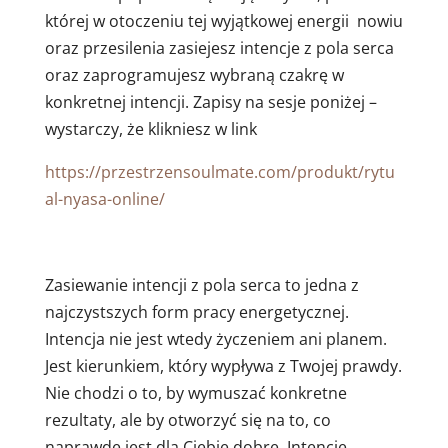
której w otoczeniu tej wyjątkowej energii nowiu
oraz przesilenia zasiejesz intencje z pola serca
oraz zaprogramujesz wybraną czakrę w
konkretnej intencji. Zapisy na sesje poniżej –
wystarczy, że klikniesz w link
https://przestrzensoulmate.com/produkt/rytu
al-nyasa-online/
Zasiewanie intencji z pola serca to jedna z
najczystszych form pracy energetycznej.
Intencja nie jest wtedy życzeniem ani planem.
Jest kierunkiem, który wypływa z Twojej prawdy.
Nie chodzi o to, by wymuszać konkretne
rezultaty, ale by otworzyć się na to, co
naprawdę jest dla Ciebie dobre. Intencje