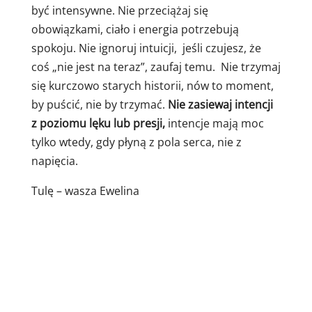
być intensywne. Nie przeciążaj się
obowiązkami, ciało i energia potrzebują
spokoju. Nie ignoruj intuicji, jeśli czujesz, że
coś „nie jest na teraz”, zaufaj temu. Nie trzymaj
się kurczowo starych historii, nów to moment,
by puścić, nie by trzymać.
Nie zasiewaj intencji
z poziomu lęku lub presji,
intencje mają moc
tylko wtedy, gdy płyną z pola serca, nie z
napięcia.
Tulę – wasza Ewelina