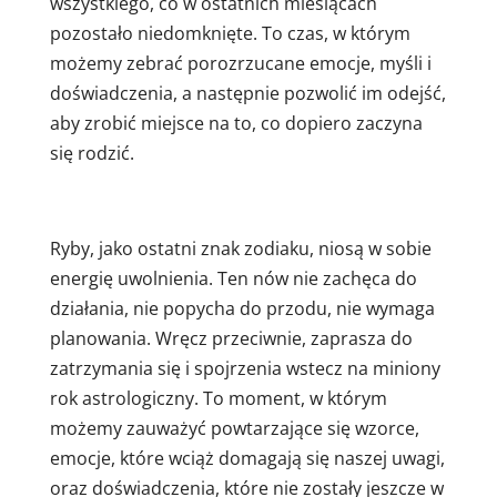
wszystkiego, co w ostatnich miesiącach
pozostało niedomknięte. To czas, w którym
możemy zebrać porozrzucane emocje, myśli i
doświadczenia, a następnie pozwolić im odejść,
aby zrobić miejsce na to, co dopiero zaczyna
się rodzić.
Ryby, jako ostatni znak zodiaku, niosą w sobie
energię uwolnienia. Ten nów nie zachęca do
działania, nie popycha do przodu, nie wymaga
planowania. Wręcz przeciwnie, zaprasza do
zatrzymania się i spojrzenia wstecz na miniony
rok astrologiczny. To moment, w którym
możemy zauważyć powtarzające się wzorce,
emocje, które wciąż domagają się naszej uwagi,
oraz doświadczenia, które nie zostały jeszcze w