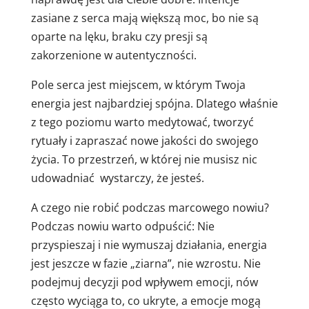
zasiane z serca mają większą moc, bo nie są
oparte na lęku, braku czy presji są
zakorzenione w autentyczności.
Pole serca jest miejscem, w którym Twoja
energia jest najbardziej spójna. Dlatego właśnie
z tego poziomu warto medytować, tworzyć
rytuały i zapraszać nowe jakości do swojego
życia. To przestrzeń, w której nie musisz nic
udowadniać wystarczy, że jesteś.
A czego nie robić podczas marcowego nowiu?
Podczas nowiu warto odpuścić:
Nie
przyspieszaj i nie wymuszaj działania, energia
jest jeszcze w fazie „ziarna”, nie wzrostu. Nie
podejmuj decyzji pod wpływem emocji, nów
często wyciąga to, co ukryte, a emocje mogą