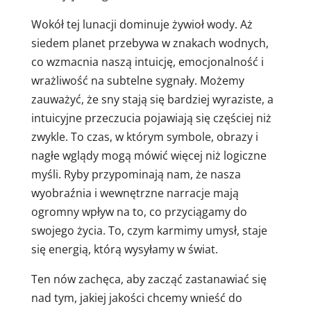
Wokół tej lunacji dominuje żywioł wody. Aż
siedem planet przebywa w znakach wodnych,
co wzmacnia naszą intuicję, emocjonalność i
wrażliwość na subtelne sygnały. Możemy
zauważyć, że sny stają się bardziej wyraziste, a
intuicyjne przeczucia pojawiają się częściej niż
zwykle. To czas, w którym symbole, obrazy i
nagłe wglądy mogą mówić więcej niż logiczne
myśli. Ryby przypominają nam, że nasza
wyobraźnia i wewnętrzne narracje mają
ogromny wpływ na to, co przyciągamy do
swojego życia. To, czym karmimy umysł, staje
się energią, którą wysyłamy w świat.
Ten nów zachęca, aby zacząć zastanawiać się
nad tym, jakiej jakości chcemy wnieść do