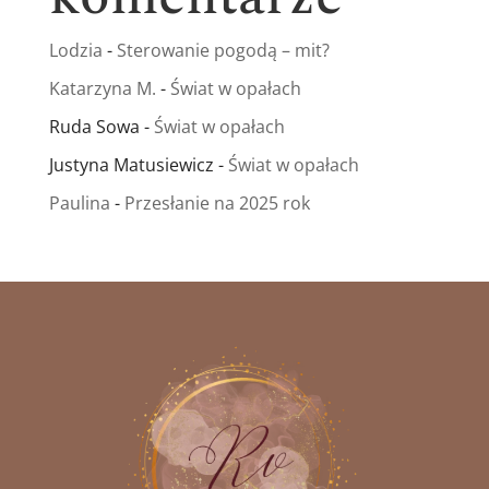
Lodzia
-
Sterowanie pogodą – mit?
Katarzyna M.
-
Świat w opałach
Ruda Sowa
-
Świat w opałach
Justyna Matusiewicz
-
Świat w opałach
Paulina
-
Przesłanie na 2025 rok