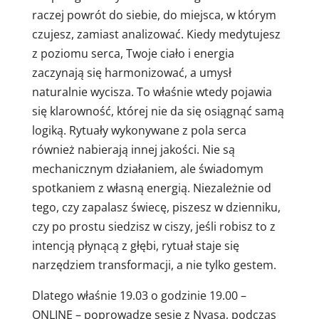
raczej powrót do siebie, do miejsca, w którym
czujesz, zamiast analizować. Kiedy medytujesz
z poziomu serca, Twoje ciało i energia
zaczynają się harmonizować, a umysł
naturalnie wycisza. To właśnie wtedy pojawia
się klarowność, której nie da się osiągnąć samą
logiką. Rytuały wykonywane z pola serca
również nabierają innej jakości. Nie są
mechanicznym działaniem, ale świadomym
spotkaniem z własną energią. Niezależnie od
tego, czy zapalasz świecę, piszesz w dzienniku,
czy po prostu siedzisz w ciszy, jeśli robisz to z
intencją płynącą z głębi, rytuał staje się
narzędziem transformacji, a nie tylko gestem.
Dlatego właśnie 19.03 o godzinie 19.00 –
ONLINE – poprowadzę sesję z Nyasa, podczas