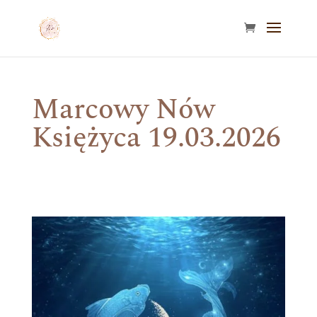
Marcowy Nów
Księżyca 19.03.2026