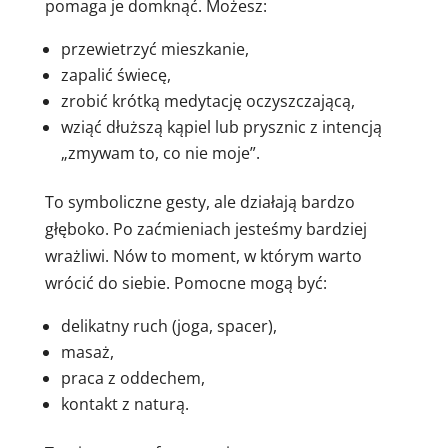
pomaga je domknąć. Możesz:
przewietrzyć mieszkanie,
zapalić świecę,
zrobić krótką medytację oczyszczającą,
wziąć dłuższą kąpiel lub prysznic z intencją
„zmywam to, co nie moje”.
To symboliczne gesty, ale działają bardzo
głęboko. Po zaćmieniach jesteśmy bardziej
wrażliwi. Nów to moment, w którym warto
wrócić do siebie. Pomocne mogą być:
delikatny ruch (joga, spacer),
masaż,
praca z oddechem,
kontakt z naturą.