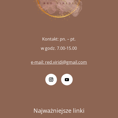
Kontakt: pn. – pt.
w godz. 7.00-15.00
e-mail:
red.viridi@gmail.com
Najważniejsze linki