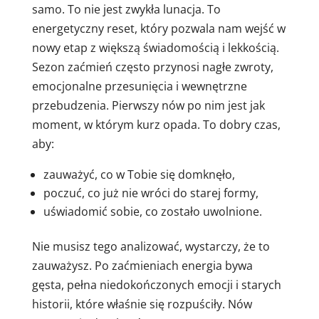
samo.
To
nie
jest
zwykła
lunacja.
To
energetyczny
reset,
który
pozwala
nam
wejść
w
nowy
etap
z
większą
świadomością
i
lekkością.
Sezon zaćmień często przynosi nagłe zwroty,
emocjonalne przesunięcia i wewnętrzne
przebudzenia. Pierwszy nów po nim jest jak
moment, w którym kurz opada. To dobry czas,
aby:
zauważyć, co w Tobie się domknęło,
poczuć, co już nie wróci do starej formy,
uświadomić sobie, co zostało uwolnione.
Nie musisz tego analizować, wystarczy, że to
zauważysz. Po zaćmieniach energia bywa
gęsta, pełna niedokończonych emocji i starych
historii, które właśnie się rozpuściły. Nów