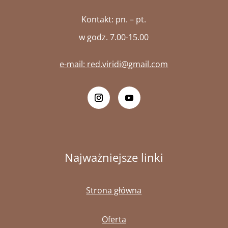
Kontakt: pn. – pt.
w godz. 7.00-15.00
e-mail:
red.viridi@gmail.com
Najważniejsze linki
Strona główna
Oferta