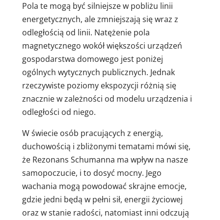
Pola te mogą być silniejsze w pobliżu linii
energetycznych, ale zmniejszają się wraz z
odległością od linii. Natężenie pola
magnetycznego wokół większości urządzeń
gospodarstwa domowego jest poniżej
ogólnych wytycznych publicznych. Jednak
rzeczywiste poziomy ekspozycji różnią się
znacznie w zależności od modelu urządzenia i
odległości od niego.
W świecie osób pracujących z energią,
duchowością i zbliżonymi tematami mówi się,
że Rezonans Schumanna ma wpływ na nasze
samopoczucie, i to dosyć mocny. Jego
wachania mogą powodować skrajne emocje,
gdzie jedni będą w pełni sił, energii życiowej
oraz w stanie radości, natomiast inni odczują