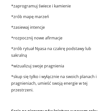
*zaprogramuj świece i kamienie
*zrób mapę marzeń
*zasiewaj intencje
*rozpocznij nowe afirmacje
*zrób rytuał Nyasa na czakrę podstawy lub
sakralną
*wizualizuj swoje pragnienia
*skup się tylko i wyłącznie na swoich planach i
pragnieniach, umieść swoją energie w tej
przestrzeni.