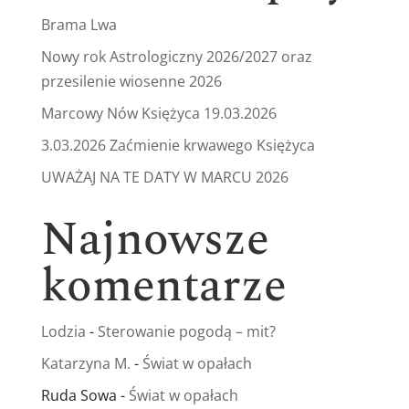
Brama Lwa
Nowy rok Astrologiczny 2026/2027 oraz
przesilenie wiosenne 2026
Marcowy Nów Księżyca 19.03.2026
3.03.2026 Zaćmienie krwawego Księżyca
UWAŻAJ NA TE DATY W MARCU 2026
Najnowsze
komentarze
Lodzia
-
Sterowanie pogodą – mit?
Katarzyna M.
-
Świat w opałach
Ruda Sowa
-
Świat w opałach