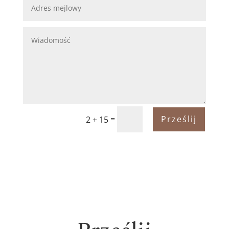
=
Prześlij
2 + 15