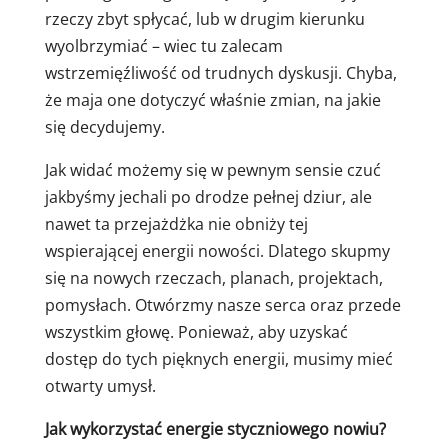
rzeczy zbyt spłycać, lub w drugim kierunku
wyolbrzymiać – wiec tu zalecam
wstrzemięźliwość od trudnych dyskusji. Chyba,
że maja one dotyczyć właśnie zmian, na jakie
się decydujemy.
Jak widać możemy się w pewnym sensie czuć
jakbyśmy jechali po drodze pełnej dziur, ale
nawet ta przejażdżka nie obniży tej
wspierającej energii nowości. Dlatego skupmy
się na nowych rzeczach, planach, projektach,
pomysłach. Otwórzmy nasze serca oraz przede
wszystkim głowę. Ponieważ, aby uzyskać
dostęp do tych pięknych energii, musimy mieć
otwarty umysł.
Jak wykorzystać energie styczniowego nowiu?