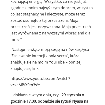
kochającą energią. Wszystko, co nie jest już
zgodne z moim najwyższym dobrem, wszystko,
co jest stagnacyjne i nieczyste, może teraz
zostać usunięte z tej przestrzeni. Moja
przestrzeń jest oczyszczona. Moja przestrzeń
jest wyrównana z najwyższymi wibracjami dla
mnie.”
Następnie włącz moją sesję na nów księżyca
'Zasiewanie intencji z pola serca”, która
znajduje się na moim YouTube – poniżej
znajduje się link
https://www.youtube.com/watch?
v=keMBfX0m3sY:
I dokładnie w tym dniu, czyli
29 stycznia o
godzinie 17.00, odbędzie się rytuał Nyasa na