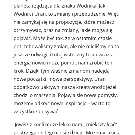
planeta rządząca dla znaku Wodnika. Jak
Wodnik i Uran, to zmiany i przebudzenie, Więc
nie zamykaj się na propozycje, które możesz
otrzymywać, oraz na zmiany, jakie mogą się
pojawić. Może być tak, że w ostatnim czasie
potrzebowaliśmy zmian, ale nie mieliśmy na to
jeszcze odwagi, i tutaj wsteczny Uran wraz z
energią nowiu może pomóc nam zrobić ten
krok. Dzięki tym właśnie zmianom nadejdą
nowe początki i nowe perspektywy. Uran
dodatkowo uaktywni naszą kreatywność jeżeli
chodzi o marzenia. Pojawia się nowe pomysły,
możemy odkryć nowe inspiracje – warto to
wszystko zapisywać.
Jowisz z koeli może lekko nam „zniekształcać”
postrzeganie tego co się dzieje. Możemy jakieś