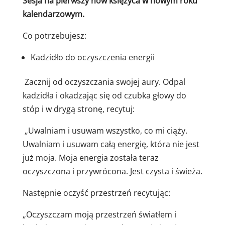
Sesja na pierwszy nów księżyca w nowym roku
kalendarzowym.
Co potrzebujesz:
Kadzidło do oczyszczenia energii
Zacznij od oczyszczania swojej aury. Odpal
kadzidła i okadzając się od czubka głowy do
stóp i w drygą stronę, recytuj:
„Uwalniam i usuwam wszystko, co mi ciąży.
Uwalniam i usuwam całą energię, która nie jest
już moja. Moja energia została teraz
oczyszczona i przywrócona. Jest czysta i świeża.
Następnie oczyść przestrzeń recytując:
„Oczyszczam moją przestrzeń światłem i