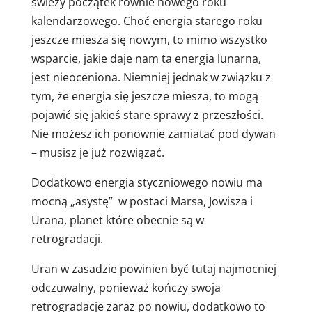
świeży początek równie nowego roku
kalendarzowego. Choć energia starego roku
jeszcze miesza się nowym, to mimo wszystko
wsparcie, jakie daje nam ta energia lunarna,
jest nieoceniona. Niemniej jednak w związku z
tym, że energia się jeszcze miesza, to mogą
pojawić się jakieś stare sprawy z przeszłości.
Nie możesz ich ponownie zamiatać pod dywan
– musisz je już rozwiązać.
Dodatkowo energia styczniowego nowiu ma
mocną „asystę”
w postaci Marsa, Jowisza i
Urana, planet które obecnie są w
retrogradacji.
Uran w zasadzie powinien być tutaj najmocniej
odczuwalny, ponieważ kończy swoja
retrogradacje zaraz po nowiu, dodatkowo to