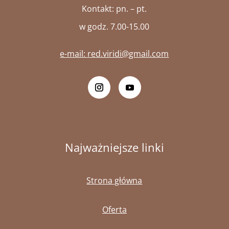
Kontakt: pn. – pt.
w godz. 7.00-15.00
e-mail:
red.viridi@gmail.com
Najważniejsze linki
Strona główna
Oferta