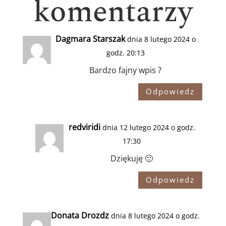
komentarzy
Dagmara Starszak
dnia 8 lutego 2024 o
godz. 20:13
Bardzo fajny wpis ?
Odpowiedz
redviridi
dnia 12 lutego 2024 o godz.
17:30
Dziękuję 🙂
Odpowiedz
Donata Drozdz
dnia 8 lutego 2024 o godz.