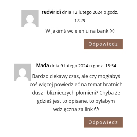
redviridi
dnia 12 lutego 2024 o godz.
17:29
W jakimś wcieleniu na bank 🙂
Odpowiedz
Mada
dnia 9 lutego 2024 o godz. 15:54
Bardzo ciekawy czas, ale czy mogłabyś
coś więcej powiedzieć na temat bratnich
dusz i bliznieczych płomieni? Chyba że
gdzieś jest to opisane, to byłabym
wdzięczna za link 🙂
Odpowiedz