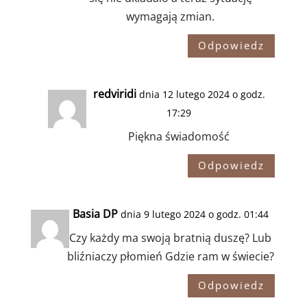
wymagają zmian.
Odpowiedz
redviridi
dnia 12 lutego 2024 o godz.
17:29
Piękna świadomość
Odpowiedz
Basia DP
dnia 9 lutego 2024 o godz. 01:44
Czy każdy ma swoją bratnią duszę? Lub
bliźniaczy płomień Gdzie ram w świecie?
Odpowiedz