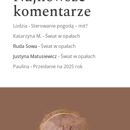
komentarze
Lodzia
-
Sterowanie pogodą – mit?
Katarzyna M.
-
Świat w opałach
Ruda Sowa
-
Świat w opałach
Justyna Matusiewicz
-
Świat w opałach
Paulina
-
Przesłanie na 2025 rok