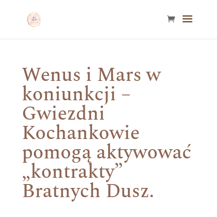
Wenus i Mars w
koniunkcji –
Gwiezdni
Kochankowie
pomogą aktywować
„kontrakty”
Bratnych Dusz.