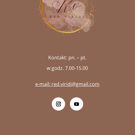
Kontakt: pn. – pt.
w godz. 7.00-15.00
e-mail:
red.viridi@gmail.com