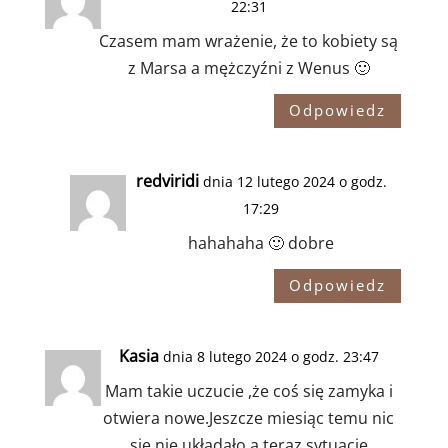
22:31
Czasem mam wrażenie, że to kobiety są
z Marsa a mężczyźni z Wenus 🙂
Odpowiedz
redviridi
dnia 12 lutego 2024 o godz.
17:29
hahahaha 🙂 dobre
Odpowiedz
Kasia
dnia 8 lutego 2024 o godz. 23:47
Mam takie uczucie ,że coś się zamyka i
otwiera nowe.Jeszcze miesiąc temu nic
się nie układało a teraz sytuację