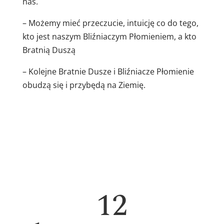
nas.
– Możemy mieć przeczucie, intuicję co do tego,
kto jest naszym Bliźniaczym Płomieniem, a kto
Bratnią Duszą
– Kolejne B
ratnie Dusze i Bliźniacze Płomienie
obudzą się i przybędą na Ziemię.
12