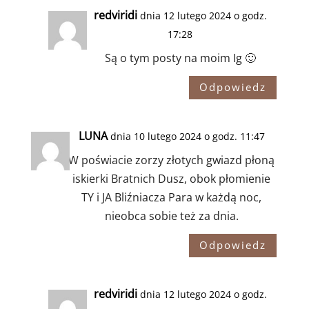
redviridi
dnia 12 lutego 2024 o godz.
17:28
Są o tym posty na moim Ig 🙂
Odpowiedz
LUNA
dnia 10 lutego 2024 o godz. 11:47
W poświacie zorzy złotych gwiazd płoną
iskierki Bratnich Dusz, obok płomienie
TY i JA Bliźniacza Para w każdą noc,
nieobca sobie też za dnia.
Odpowiedz
redviridi
dnia 12 lutego 2024 o godz.